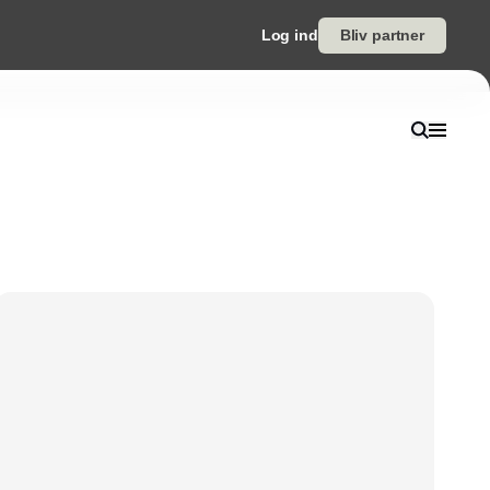
Log ind
Bliv partner