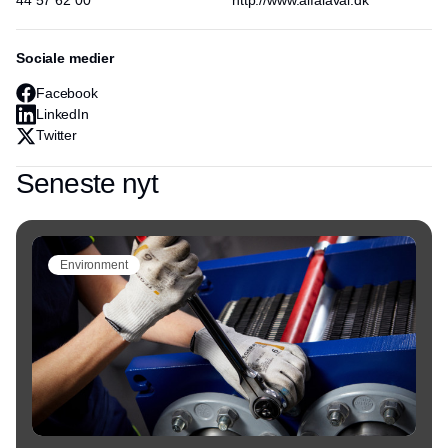
44 57 62 00
http://www.alfalaval.dk
Sociale medier
Facebook
LinkedIn
Twitter
Seneste nyt
Environment