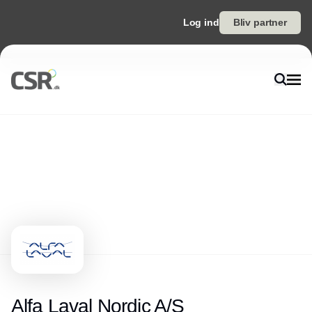
Log ind
Bliv partner
Alfa Laval Nordic A/S