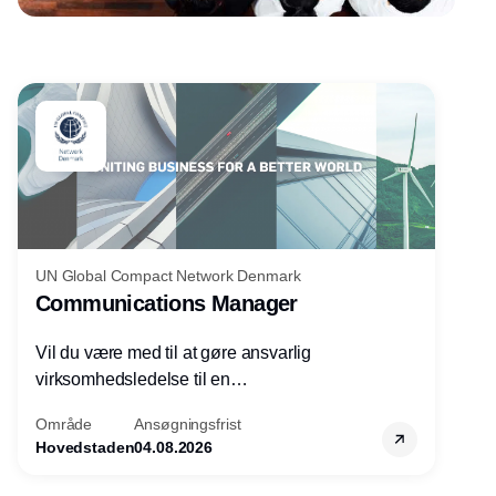
Annonce
UN Global Compact Network Denmark
Communications Manager
Vil du være med til at gøre ansvarlig
virksomhedsledelse til en
konkurrencefordel for danske
Område
Ansøgningsfrist
virksomheder?
Hovedstaden
04.08.2026