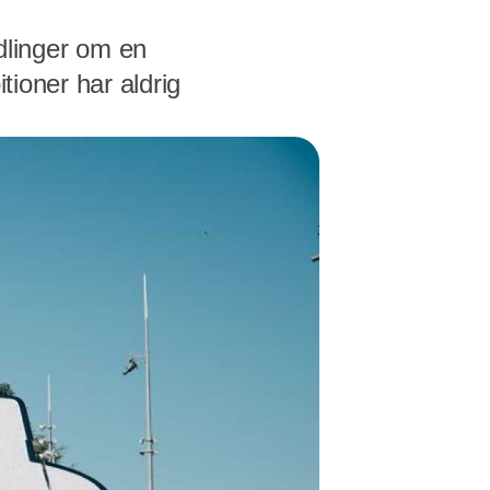
dlinger om en
tioner har aldrig