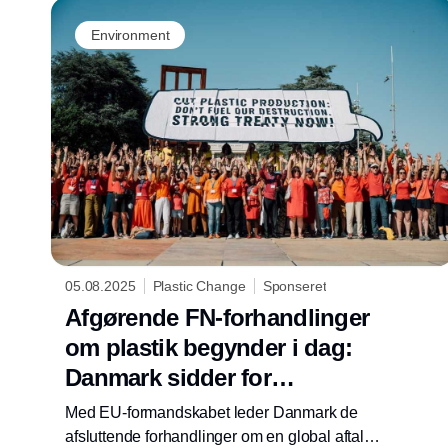
Environment
05.08.2025
Plastic Change
Sponseret
Afgørende FN-forhandlinger
om plastik begynder i dag:
Danmark sidder for
bordenden
Med EU-formandskabet leder Danmark de
afsluttende forhandlinger om en global aftale