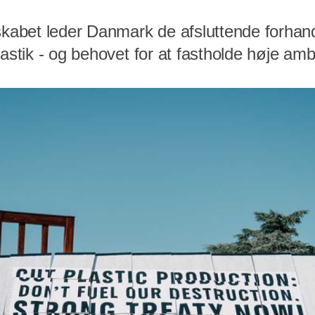
abet leder Danmark de afsluttende forhan
lastik - og behovet for at fastholde høje ambi