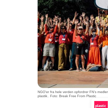
NGO'er fra hele verden opfordrer FN's medlemsl
plastik.. Foto: Break Free From Plastic