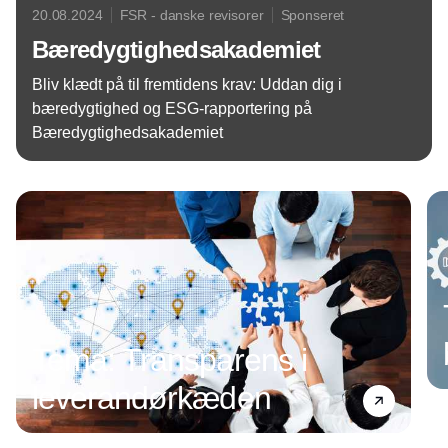
20.08.2024
FSR - danske revisorer
Sponseret
Bæredygtighedsakademiet
Bliv klædt på til fremtidens krav: Uddan dig i
bæredygtighed og ESG-rapportering på
Bæredygtighedsakademiet
Annonce
Tema: Transparens i
leverandørkæden