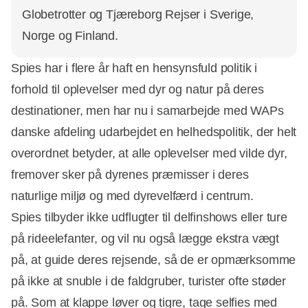
Globetrotter og Tjæreborg Rejser i Sverige,
Norge og Finland.
Spies har i flere år haft en hensynsfuld politik i
forhold til oplevelser med dyr og natur på deres
destinationer, men har nu i samarbejde med WAPs
danske afdeling udarbejdet en helhedspolitik, der helt
overordnet betyder, at alle oplevelser med vilde dyr,
fremover sker på dyrenes præmisser i deres
naturlige miljø og med dyrevelfærd i centrum.
Spies tilbyder ikke udflugter til delfinshows eller ture
på rideelefanter, og vil nu også lægge ekstra vægt
på, at guide deres rejsende, så de er opmærksomme
på ikke at snuble i de faldgruber, turister ofte støder
på. Som at klappe løver og tigre, tage selfies med