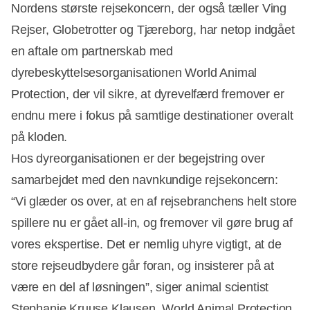
Nordens største rejsekoncern, der også tæller Ving
Rejser, Globetrotter og Tjæreborg, har netop indgået
en aftale om partnerskab med
dyrebeskyttelsesorganisationen World Animal
Protection, der vil sikre, at dyrevelfærd fremover er
endnu mere i fokus på samtlige destinationer overalt
på kloden.
Hos dyreorganisationen er der begejstring over
samarbejdet med den navnkundige rejsekoncern:
“Vi glæder os over, at en af rejsebranchens helt store
spillere nu er gået all-in, og fremover vil gøre brug af
vores ekspertise. Det er nemlig uhyre vigtigt, at de
store rejseudbydere går foran, og insisterer på at
være en del af løsningen”, siger animal scientist
Stephanie Kruuse Klausen, World Animal Protection.