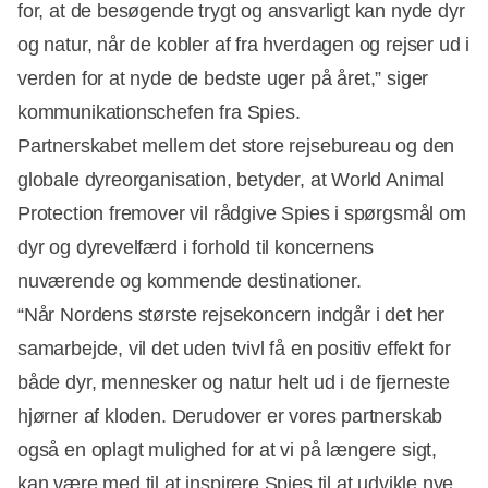
for, at de besøgende trygt og ansvarligt kan nyde dyr
og natur, når de kobler af fra hverdagen og rejser ud i
verden for at nyde de bedste uger på året,” siger
kommunikationschefen fra Spies.
Partnerskabet mellem det store rejsebureau og den
globale dyreorganisation, betyder, at World Animal
Protection fremover vil rådgive Spies i spørgsmål om
dyr og dyrevelfærd i forhold til koncernens
nuværende og kommende destinationer.
“Når Nordens største rejsekoncern indgår i det her
samarbejde, vil det uden tvivl få en positiv effekt for
både dyr, mennesker og natur helt ud i de fjerneste
hjørner af kloden. Derudover er vores partnerskab
også en oplagt mulighed for at vi på længere sigt,
kan være med til at inspirere Spies til at udvikle nye