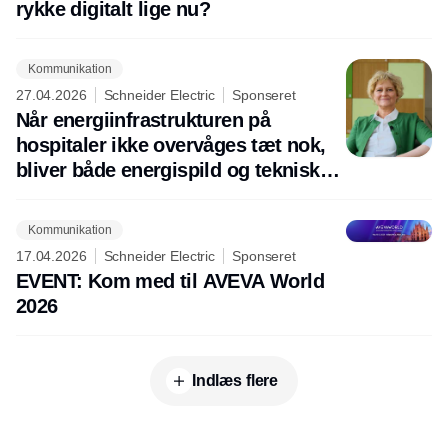
rykke digitalt lige nu?
Kommunikation
27.04.2026
Schneider Electric
Sponseret
Når energiinfrastrukturen på
hospitaler ikke overvåges tæt nok,
bliver både energispild og tekniske
fejl sværere at opdage.
Kommunikation
17.04.2026
Schneider Electric
Sponseret
EVENT: Kom med til AVEVA World
2026
Indlæs flere