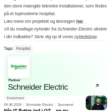
den store mængde tekniske installationer, som findes
på et topmoderne hospital.
Læs mere om projektet og løsningen
her
.
Vil du modtage nyheder fra Schneider Electric direkte
i din indbakke? Skriv dig op til vores
nyhedsbrev
.
Tags:
Hospital
Partner
Schneider Electric
Environment
09.06.2026
Schneider Electric
Sponseret
Når IT flytter ind i OT – en ny