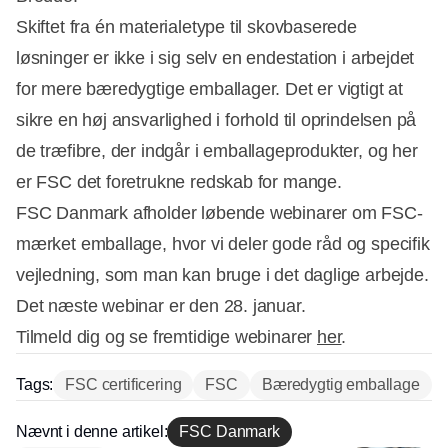
Skiftet fra én materialetype til skovbaserede
løsninger er ikke i sig selv en endestation i arbejdet
for mere bæredygtige emballager. Det er vigtigt at
sikre en høj ansvarlighed i forhold til oprindelsen på
de træfibre, der indgår i emballageprodukter, og her
er FSC det foretrukne redskab for mange.
FSC Danmark afholder løbende webinarer om FSC-
mærket emballage, hvor vi deler gode råd og specifik
vejledning, som man kan bruge i det daglige arbejde.
Det næste webinar er den 28. januar.
Tilmeld dig og se fremtidige webinarer
her
.
Tags:
FSC certificering
FSC
Bæredygtig emballage
Nævnt i denne artikel:
FSC Danmark