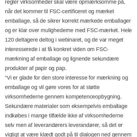
regler virksomheder skal være opmærksomme på,
når det kommer til FSC-certificeret og mærket
emballage, så de sikrer korrekt mærkede emballager
og er klar over mulighederne med FSC-mærket. Hele
120 deltagere deltog i webinaret, og de var meget
interesserede i at få konkret viden om FSC-
mærkning af emballage og lignende sekundære
produkter af papir og pap.
“Vi er glade for den store interesse for mærkning og
emballage og vil gøre vores for at støtte
virksomhederne gennem kompetenceopbygning.
Sekundære materialer som eksempelvis emballage
indkøbes i mange tilfælde ikke af virksomhederne
selv men af leverandørers leverandører, så det er
vigtigt at være klædt godt på til dialogen ned gennem