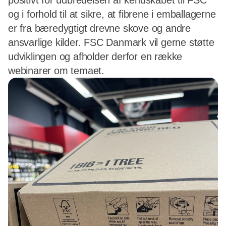
positivt for udbredelsen af kendskabet til FSC
og i forhold til at sikre, at fibrene i emballagerne
er fra bæredygtigt drevne skove og andre
ansvarlige kilder. FSC Danmark vil gerne støtte
udviklingen og afholder derfor en række
webinarer om temaet.