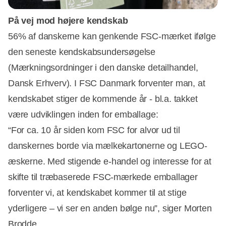
På vej mod højere kendskab
56% af danskerne kan genkende FSC-mærket ifølge
den seneste kendskabsundersøgelse
(Mærkningsordninger i den danske detailhandel,
Dansk Erhverv). I FSC Danmark forventer man, at
kendskabet stiger de kommende år - bl.a. takket
være udviklingen inden for emballage:
“For ca. 10 år siden kom FSC for alvor ud til
danskernes borde via mælkekartonerne og LEGO-
æskerne. Med stigende e-handel og interesse for at
skifte til træbaserede FSC-mærkede emballager
forventer vi, at kendskabet kommer til at stige
yderligere – vi ser en anden bølge nu”, siger Morten
Brodde.