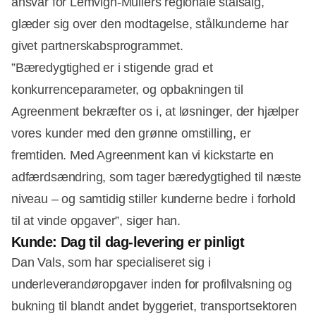
ansvar for Lemvigh-Müllers regionale stålsalg,
glæder sig over den modtagelse, stålkunderne har
givet partnerskabsprogrammet.
”Bæredygtighed er i stigende grad et
konkurrenceparameter, og opbakningen til
Agreenment bekræfter os i, at løsninger, der hjælper
vores kunder med den grønne omstilling, er
fremtiden. Med Agreenment kan vi kickstarte en
adfærdsændring, som tager bæredygtighed til næste
niveau – og samtidig stiller kunderne bedre i forhold
til at vinde opgaver”, siger han.
Kunde: Dag til dag-levering er pinligt
Dan Vals, som har specialiseret sig i
underleverandøropgaver inden for profilvalsning og
bukning til blandt andet byggeriet, transportsektoren