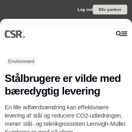
Log ind
Bliv partner
Environment
Stålbrugere er vilde med
bæredygtig levering
En lille adfærdsændring kan effektivisere
levering af stål og reducere CO2-udledningen,
mener stål- og teknikgrossisten Lemvigh-Müller.