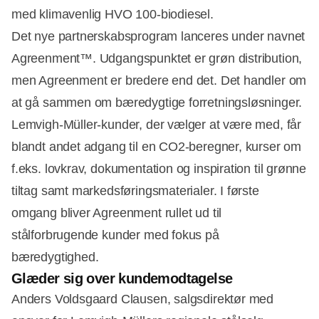
med klimavenlig HVO 100-biodiesel.
Det nye partnerskabsprogram lanceres under navnet
Agreenment™. Udgangspunktet er grøn distribution,
men Agreenment er bredere end det. Det handler om
at gå sammen om bæredygtige forretningsløsninger.
Lemvigh-Müller-kunder, der vælger at være med, får
blandt andet adgang til en CO2-beregner, kurser om
f.eks. lovkrav, dokumentation og inspiration til grønne
tiltag samt markedsføringsmaterialer. I første
omgang bliver Agreenment rullet ud til
stålforbrugende kunder med fokus på
bæredygtighed.
Glæder sig over kundemodtagelse
Anders Voldsgaard Clausen, salgsdirektør med