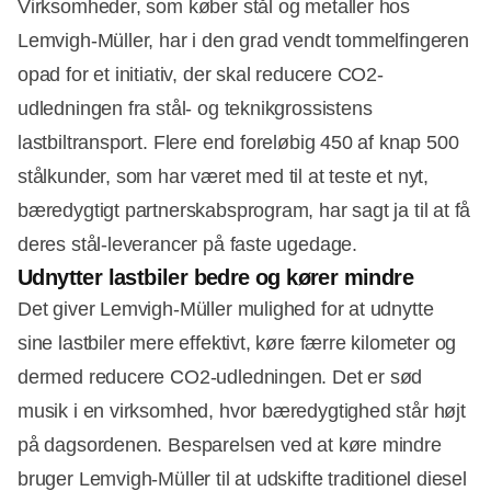
Virksomheder, som køber stål og metaller hos
Lemvigh-Müller, har i den grad vendt tommelfingeren
opad for et initiativ, der skal reducere CO2-
udledningen fra stål- og teknikgrossistens
lastbiltransport. Flere end foreløbig 450 af knap 500
stålkunder, som har været med til at teste et nyt,
bæredygtigt partnerskabsprogram, har sagt ja til at få
deres stål-leverancer på faste ugedage.
Udnytter lastbiler bedre og kører mindre
Det giver Lemvigh-Müller mulighed for at udnytte
sine lastbiler mere effektivt, køre færre kilometer og
dermed reducere CO2-udledningen. Det er sød
musik i en virksomhed, hvor bæredygtighed står højt
på dagsordenen. Besparelsen ved at køre mindre
bruger Lemvigh-Müller til at udskifte traditionel diesel