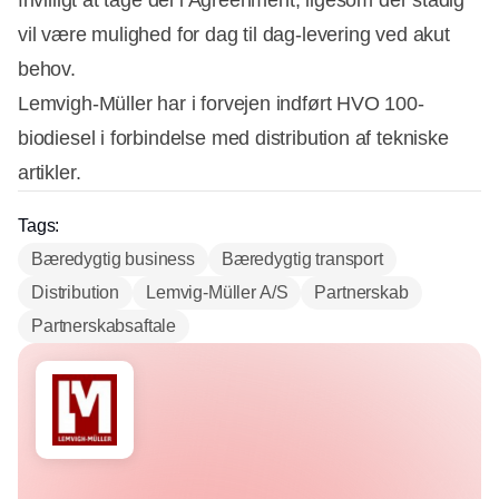
vil være mulighed for dag til dag-levering ved akut
behov.
Lemvigh-Müller har i forvejen indført HVO 100-
biodiesel i forbindelse med distribution af tekniske
artikler.
Tags:
Bæredygtig business
Bæredygtig transport
Distribution
Lemvig-Müller A/S
Partnerskab
Partnerskabsaftale