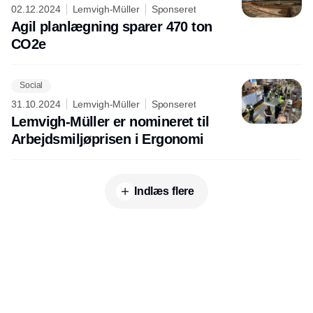
02.12.2024
Lemvigh-Müller
Sponseret
Agil planlægning sparer 470 ton
CO2e
Social
31.10.2024
Lemvigh-Müller
Sponseret
Lemvigh-Müller er nomineret til
Arbejdsmiljøprisen i Ergonomi
Indlæs flere
Udgiver
Horisont Gruppen a/s