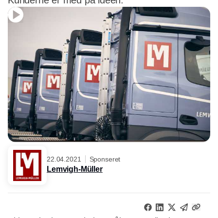
Kunderne er med på ideen.
22.04.2021
Sponseret
Lemvigh-Müller