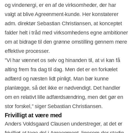
og vindenergi, er en af de virksomheder, der har
valgt at blive Agreenment-kunde. Her konstaterer
adm. direktør Sebastian Christiansen, at konceptet
falder helt i tråd med virksomhedens egne ambitioner
om at bidrage til den grønne omstilling gennem mere
effektive processer.
”Vi har vænnet os selv og hinanden til, at vi kan få
alting frem fra dag til dag. Men det er en forkælet
adfærd og næsten lidt pinligt. Man bør kunne
planlægge, så det ikke er nødvendigt. Det handler
om en relativt lille adfærdsændring, men det gør en
stor forskel,” siger Sebastian Christiansen.
Frivilligt at være med
Anders Voldsgaard Clausen understreger, at det er
frivilligt at tage del i Agreenment, ligesom der stadig