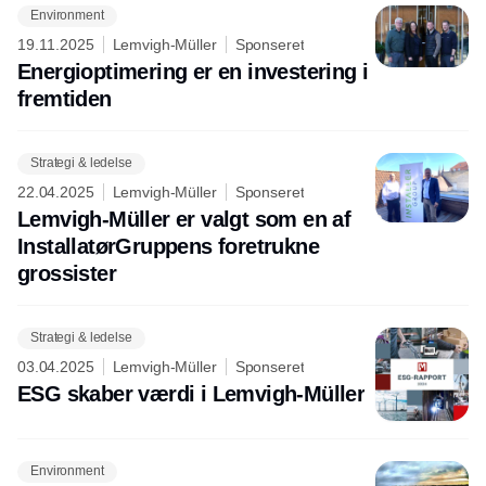
Environment
19.11.2025
Lemvigh-Müller
Sponseret
Energioptimering er en investering i
fremtiden
Strategi & ledelse
22.04.2025
Lemvigh-Müller
Sponseret
Lemvigh-Müller er valgt som en af
InstallatørGruppens foretrukne
grossister
Strategi & ledelse
03.04.2025
Lemvigh-Müller
Sponseret
ESG skaber værdi i Lemvigh-Müller
Environment