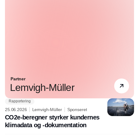
Partner
Lemvigh-Müller
Rapportering
25.06.2026
Lemvigh-Müller
Sponseret
CO2e-beregner styrker kundernes
klimadata og -dokumentation