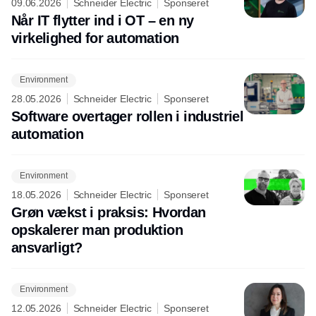
09.06.2026
Schneider Electric
Sponseret
Når IT flytter ind i OT – en ny
virkelighed for automation
Environment
28.05.2026
Schneider Electric
Sponseret
Software overtager rollen i industriel
automation
Environment
18.05.2026
Schneider Electric
Sponseret
Grøn vækst i praksis: Hvordan
opskalerer man produktion
ansvarligt?
Environment
12.05.2026
Schneider Electric
Sponseret