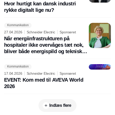
Hvor hurtigt kan dansk industri
rykke digitalt lige nu?
Kommunikation
27.04.2026
Schneider Electric
Sponseret
Når energiinfrastrukturen på
hospitaler ikke overvåges tæt nok,
bliver både energispild og tekniske
fejl sværere at opdage.
Kommunikation
17.04.2026
Schneider Electric
Sponseret
EVENT: Kom med til AVEVA World
2026
Indlæs flere