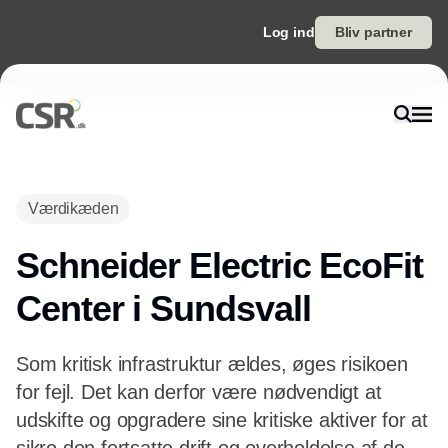
Log ind
Bliv partner
Værdikæden
Schneider Electric EcoFit
Center i Sundsvall
Som kritisk infrastruktur ældes, øges risikoen
for fejl. Det kan derfor være nødvendigt at
udskifte og opgradere sine kritiske aktiver for at