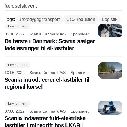
færdselsloven.
Tags:
Bæredygtig transport
CO2-reduktion
Logistik
Environment
05.10.2022
Scania Danmark A/S
Sponseret
De første i Danmark: Scania sælger
ladeløsninger til el-lastbiler
Environment
10.06.2022
Scania Danmark A/S
Sponseret
Scania introducerer el-lastbiler til
regional kørsel
Environment
07.06.2022
Scania Danmark A/S
Sponseret
Scania indsætter fuld-elektriske
lastbiler i minedrift hos LKAB i