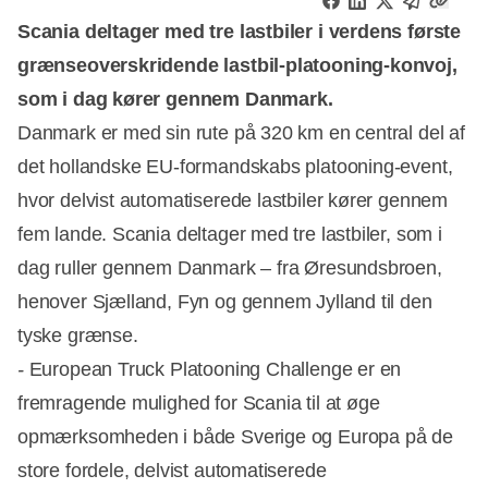
Scania deltager med tre lastbiler i verdens første
grænseoverskridende lastbil-platooning-konvoj,
som i dag kører gennem Danmark.
Danmark er med sin rute på 320 km en central del af
det hollandske EU-formandskabs platooning-event,
hvor delvist automatiserede lastbiler kører gennem
fem lande. Scania deltager med tre lastbiler, som i
dag ruller gennem Danmark – fra Øresundsbroen,
henover Sjælland, Fyn og gennem Jylland til den
tyske grænse.
-
European Truck Platooning Challenge er en
fremragende mulighed for Scania til at øge
opmærksomheden i både Sverige og Europa på de
store fordele, delvist automatiserede