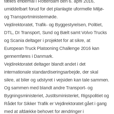
fælles endemål i Rotterdam den 6. april 2016,
umiddelbart forud for det planlagte uformelle Miljø-
og Transportministermøde.
Vejdirektoratet, Trafik- og Byggestyrelsen, Politiet,
DTL, DI Transport, Sund og Bælt samt Volvo Trucks
og Scania deltager i projektet for at sikre, at
European Truck Platooning Challenge 2016 kan
gennemføres i Danmark.
Vejdirektoratet deltager blandt andet i det
internationale standardiseringsarbejde, der skal
sikre, at biler og udstyret i vejsiden kan tale sammen.
Og sammen med blandt andre Transport- og
Bygningsministeriet, Justitsministeriet, Rigspolitiet og
Rådet for Sikker Trafik er Vejdirektoratet gået i gang
med at afdække behovet for ændringer i