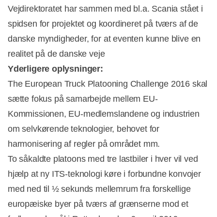
Vejdirektoratet har sammen med bl.a. Scania stået i
spidsen for projektet og koordineret på tværs af de
danske myndigheder, for at eventen kunne blive en
realitet på de danske veje
Yderligere oplysninger:
The European Truck Platooning Challenge 2016 skal
sætte fokus på samarbejde mellem EU-
Kommissionen, EU-medlemslandene og industrien
om selvkørende teknologier, behovet for
harmonisering af regler på området mm.
To såkaldte platoons med tre lastbiler i hver vil ved
hjælp at ny ITS-teknologi køre i forbundne konvojer
med ned til ½ sekunds mellemrum fra forskellige
europæiske byer på tværs af grænserne mod et