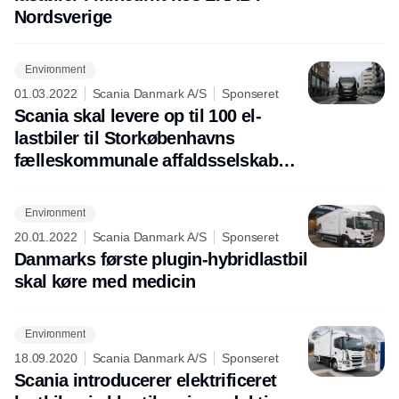
Nordsverige
Environment
01.03.2022
Scania Danmark A/S
Sponseret
Scania skal levere op til 100 el-
lastbiler til Storkøbenhavns
fælleskommunale affaldsselskab
Amager Ressourcecenter (ARC)
Environment
20.01.2022
Scania Danmark A/S
Sponseret
Danmarks første plugin-hybridlastbil
skal køre med medicin
Environment
18.09.2020
Scania Danmark A/S
Sponseret
Scania introducerer elektrificeret