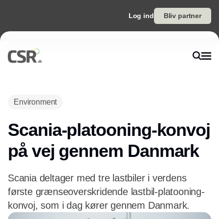
Log ind
Bliv partner
Environment
Scania-platooning-konvoj
på vej gennem Danmark
Scania deltager med tre lastbiler i verdens
første grænseoverskridende lastbil-platooning-
konvoj, som i dag kører gennem Danmark.