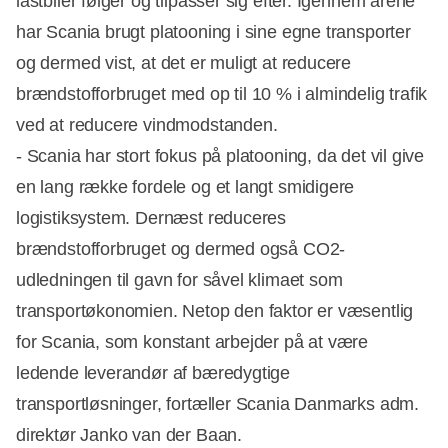
lastbiler følger og tilpasser sig efter. Igennem årene
har Scania brugt platooning i sine egne transporter
og dermed vist, at det er muligt at reducere
brændstofforbruget med op til 10 % i almindelig trafik
ved at reducere vindmodstanden.
- Scania har stort fokus på platooning, da det vil give
en lang række fordele og et langt smidigere
logistiksystem. Dernæst reduceres
brændstofforbruget og dermed også CO2-
udledningen til gavn for såvel klimaet som
transportøkonomien. Netop den faktor er væsentlig
for Scania, som konstant arbejder på at være
ledende leverandør af bæredygtige
transportløsninger, fortæller Scania Danmarks adm.
direktør Janko van der Baan.