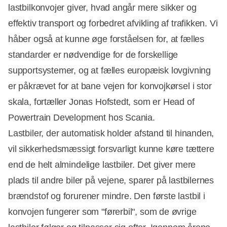
lastbilkonvojer giver, hvad angår mere sikker og
effektiv transport og forbedret afvikling af trafikken. Vi
håber også at kunne øge forståelsen for, at fælles
standarder er nødvendige for de forskellige
supportsystemer, og at fælles europæisk lovgivning
er påkrævet for at bane vejen for konvojkørsel i stor
skala, fortæller Jonas Hofstedt, som er Head of
Powertrain Development hos Scania.
Lastbiler, der automatisk holder afstand til hinanden,
vil sikkerhedsmæssigt forsvarligt kunne køre tættere
end de helt almindelige lastbiler. Det giver mere
plads til andre biler på vejene, sparer på lastbilernes
brændstof og forurener mindre. Den første lastbil i
konvojen fungerer som "førerbil", som de øvrige