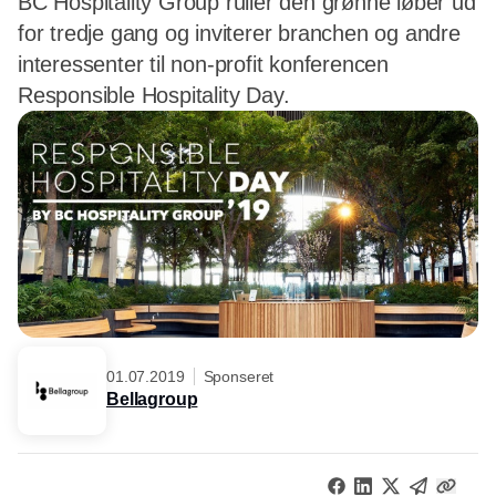
BC Hospitality Group ruller den grønne løber ud
for tredje gang og inviterer branchen og andre
interessenter til non-profit konferencen
Responsible Hospitality Day.
01.07.2019
Sponseret
Bellagroup