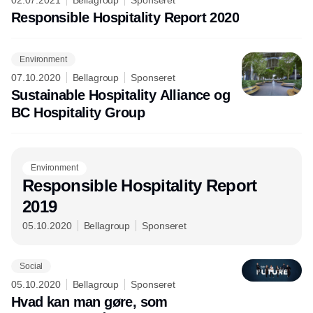
02.07.2021
Bellagroup
Sponseret
Responsible Hospitality Report 2020
Environment
07.10.2020
Bellagroup
Sponseret
Sustainable Hospitality Alliance og
BC Hospitality Group
Environment
Responsible Hospitality Report
2019
05.10.2020
Bellagroup
Sponseret
Social
05.10.2020
Bellagroup
Sponseret
Hvad kan man gøre, som