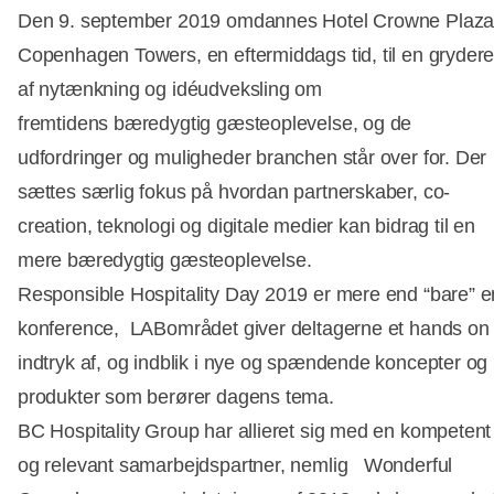
Den 9. september 2019 omdannes Hotel Crowne Plaz
Copenhagen Towers, en eftermiddags tid, til en grydere
af nytænkning og idéudveksling om
fremtidens bæredygtig gæsteoplevelse, og de
udfordringer og muligheder branchen står over for. Der
sættes særlig fokus på hvordan partnerskaber, co-
creation, teknologi og digitale medier kan bidrag til en
mere bæredygtig gæsteoplevelse.
Responsible Hospitality Day 2019 er mere end “bare” e
konference, LABområdet giver deltagerne et hands on
indtryk af, og indblik i nye og spændende koncepter og
produkter som berører dagens tema.
BC Hospitality Group har allieret sig med en kompetent
og relevant samarbejdspartner, nemlig Wonderful