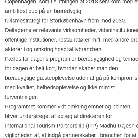
Copenhagen, som i slutningen af 2018 selv kom med e
ambitiøst bud på en bæredygtig
turismestrategi for Storkøbenhavn frem mod 2030.
Deltagerne er relevante virksomheder, videninstitutioner
offentlige institutioner, restauratører m.fl. med andre or
aktører i og omkring hospitalitybranchen.
Fælles for dagens program er bæredygtighed og temae
for dagen er helt kort, hvordan skaber man den
bæredygtige gæsteoplevelse uden at gå på kompromis
med kvalitet, helhedsoplevelse og ikke mindst
forventninger.
Programmet kommer vidt omkring emnet og pointen
bliver understreget af oplæg af direktøren for
International Tourism Partnership (ITP) Madhu Rajesh
vigtigheden af, at indgå partnerskaber i branchen for at