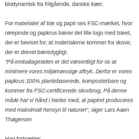
biodynamisk fra fritgående, danske køer.
For materialer af træ og papir ses FSC-mærket, hvor
rørepinde og papkrus bærer det lille logo med træet,
der er beviset for, at materialerne kommer fra skove,
der er drevet bæredygtigt.
"På emballagesiden er det væsentligt for os at
minimere vores miljømæssige aftryk. Derfor er vores
papkrus 100% plantebaserede, komposterbare og
kommer fra FSC-certificerede skovbrug. På denne
måde har vi hånd i hanke med, at papiret produceres
med maksimalt hensyn til naturen"
, siger Lars Aaen
Thøgersen
Han fortsætter: