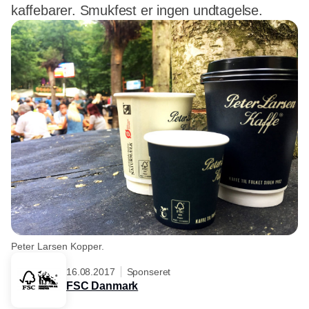
kaffebarer. Smukfest er ingen undtagelse.
Peter Larsen Kopper.
16.08.2017
Sponseret
FSC Danmark