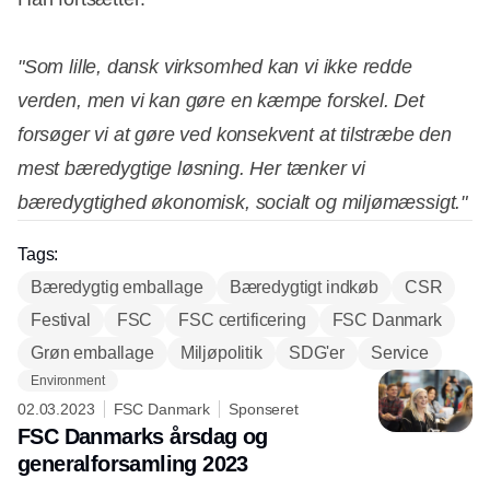
"Som lille, dansk virksomhed kan vi ikke redde
verden, men vi kan gøre en kæmpe forskel. Det
forsøger vi at gøre ved konsekvent at tilstræbe den
mest bæredygtige løsning. Her tænker vi
bæredygtighed økonomisk, socialt og miljømæssigt."
Tags:
Bæredygtig emballage
Bæredygtigt indkøb
CSR
Festival
FSC
FSC certificering
FSC Danmark
Grøn emballage
Miljøpolitik
SDG'er
Service
Environment
02.03.2023
FSC Danmark
Sponseret
FSC Danmarks årsdag og
generalforsamling 2023