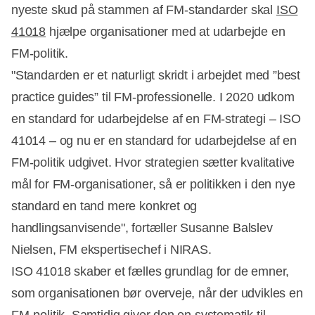
nyeste skud på stammen af FM-standarder skal
ISO
41018
hjælpe organisationer med at udarbejde en
FM-politik.
"Standarden er et naturligt skridt i arbejdet med ”best
practice guides” til FM-professionelle. I 2020 udkom
en standard for udarbejdelse af en FM-strategi – ISO
41014 – og nu er en standard for udarbejdelse af en
FM-politik udgivet. Hvor strategien sætter kvalitative
mål for FM-organisationer, så er politikken i den nye
standard en tand mere konkret og
handlingsanvisende", fortæller Susanne Balslev
Nielsen, FM ekspertisechef i NIRAS.
ISO 41018 skaber et fælles grundlag for de emner,
som organisationen bør overveje, når der udvikles en
FM-politik. Samtidig giver den en systematik til