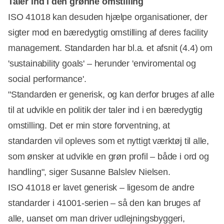
Taler ind i den grønne omstilling
ISO 41018 kan desuden hjælpe organisationer, der
sigter mod en bæredygtig omstilling af deres facility
management. Standarden har bl.a. et afsnit (4.4) om
'sustainability goals' – herunder 'enviromental og
social performance'.
"Standarden er generisk, og kan derfor bruges af alle
til at udvikle en politik der taler ind i en bæredygtig
omstilling. Det er min store forventning, at
standarden vil opleves som et nyttigt værktøj til alle,
som ønsker at udvikle en grøn profil – både i ord og
handling", siger Susanne Balslev Nielsen.
ISO 41018 er lavet generisk – ligesom de andre
standarder i 41001-serien – så den kan bruges af
alle, uanset om man driver udlejningsbyggeri,