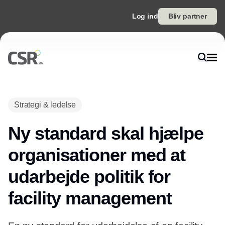
Log ind
Bliv partner
Strategi & ledelse
Ny standard skal hjælpe
organisationer med at
udarbejde politik for
facility management