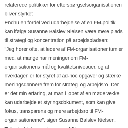
relaterede politikker for efterspørgselsorganisationen
bliver styrket
Endnu en fordel ved udarbejdelse af en FM-politik
kan ifølge Susanne Balslev Nielsen være mere plads
til strategi og koncentration på arbejdspladsen:
"Jeg hører ofte, at ledere af FM-organisationer tumler
med, at mange har meninger om FM-
organisationens mål og kvalitetsniveauer, og at
hverdagen er for styret af ad-hoc opgaver og stærke
meningsdannere frem for strategi og arbejdsro. Der
er det min erfaring, at man i løbet af en møderække
kan udarbejde et styringsdokument, som kan give
fokus, transparens og mere arbejdsro til FM-
organisationerne", siger Susanne Balslev Nielsen.