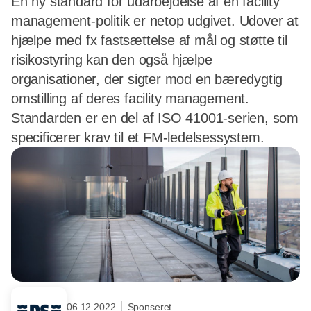
En ny standard for udarbejdelse af en facility
management-politik er netop udgivet. Udover at
hjælpe med fx fastsættelse af mål og støtte til
risikostyring kan den også hjælpe
organisationer, der sigter mod en bæredygtig
omstilling af deres facility management.
Standarden er en del af ISO 41001-serien, som
specificerer krav til et FM-ledelsessystem.
06.12.2022
Sponseret