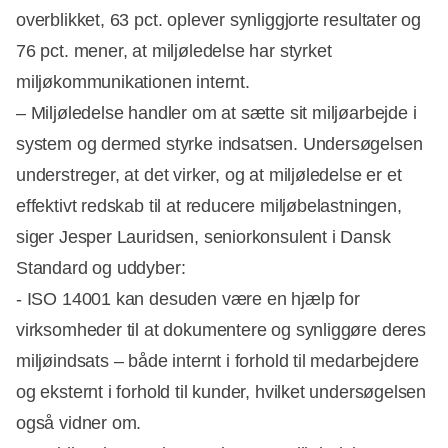
overblikket, 63 pct. oplever synliggjorte resultater og
76 pct. mener, at miljøledelse har styrket
miljøkommunikationen internt.
– Miljøledelse handler om at sætte sit miljøarbejde i
system og dermed styrke indsatsen. Undersøgelsen
understreger, at det virker, og at miljøledelse er et
effektivt redskab til at reducere miljøbelastningen,
siger Jesper Lauridsen, seniorkonsulent i Dansk
Standard og uddyber:
- ISO 14001 kan desuden være en hjælp for
virksomheder til at dokumentere og synliggøre deres
miljøindsats – både internt i forhold til medarbejdere
og eksternt i forhold til kunder, hvilket undersøgelsen
også vidner om.