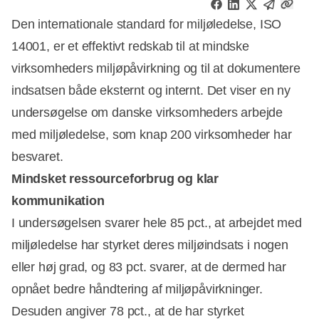
Den internationale standard for miljøledelse, ISO
14001, er et effektivt redskab til at mindske
virksomheders miljøpåvirkning og til at dokumentere
indsatsen både eksternt og internt. Det viser en ny
undersøgelse om danske virksomheders arbejde
med miljøledelse, som knap 200 virksomheder har
besvaret.
Mindsket ressourceforbrug og klar
kommunikation
I undersøgelsen svarer hele 85 pct., at arbejdet med
miljøledelse har styrket deres miljøindsats i nogen
eller høj grad, og 83 pct. svarer, at de dermed har
opnået bedre håndtering af miljøpåvirkninger.
Desuden angiver 78 pct., at de har styrket