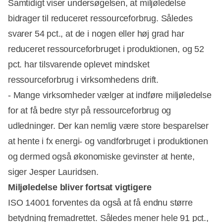
Samtidigt viser undersøgelsen, at miljøledelse
bidrager til reduceret ressourceforbrug. Således
svarer 54 pct., at de i nogen eller høj grad har
reduceret ressourceforbruget i produktionen, og 52
pct. har tilsvarende oplevet mindsket
ressourceforbrug i virksomhedens drift.
- Mange virksomheder vælger at indføre miljøledelse
for at få bedre styr på ressourceforbrug og
udledninger. Der kan nemlig være store besparelser
at hente i fx energi- og vandforbruget i produktionen
og dermed også økonomiske gevinster at hente,
siger Jesper Lauridsen.
Miljøledelse bliver fortsat vigtigere
ISO 14001 forventes da også at få endnu større
betydning fremadrettet. Således mener hele 91 pct.,