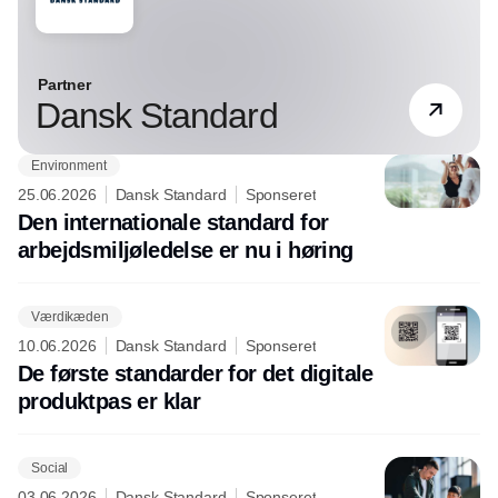
leder efter metoder og værktøjer til at
komme på rette vej.
Partner
Dansk Standard
Environment
25.06.2026
Dansk Standard
Sponseret
Den internationale standard for
arbejdsmiljøledelse er nu i høring
Værdikæden
10.06.2026
Dansk Standard
Sponseret
De første standarder for det digitale
produktpas er klar
Social
03.06.2026
Dansk Standard
Sponseret