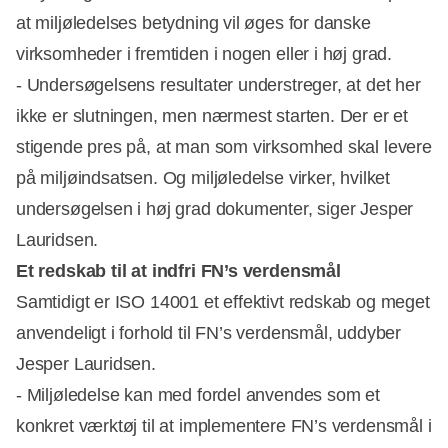
at miljøledelses betydning vil øges for danske
virksomheder i fremtiden i nogen eller i høj grad.
- Undersøgelsens resultater understreger, at det her
ikke er slutningen, men nærmest starten. Der er et
stigende pres på, at man som virksomhed skal levere
på miljøindsatsen. Og miljøledelse virker, hvilket
undersøgelsen i høj grad dokumenter, siger Jesper
Lauridsen.
Et redskab til at indfri FN’s verdensmål
Samtidigt er ISO 14001 et effektivt redskab og meget
anvendeligt i forhold til FN’s verdensmål, uddyber
Jesper Lauridsen.
- Miljøledelse kan med fordel anvendes som et
konkret værktøj til at implementere FN’s verdensmål i