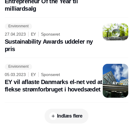
Entrepreneur Of the Year til
milliardsalg
Environment
27.04.2023
EY
Sponseret
Sustainability Awards uddeler ny
pris
Environment
05.03.2023
EY
Sponseret
EY vil aflaste Danmarks el-net ved at
flekse strømforbruget i hovedsædet
Indlæs flere