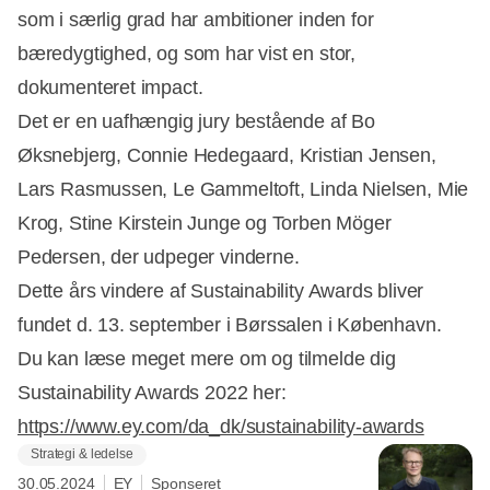
som i særlig grad har ambitioner inden for
bæredygtighed, og som har vist en stor,
dokumenteret impact.
Det er en uafhængig jury bestående af Bo
Øksnebjerg, Connie Hedegaard, Kristian Jensen,
Lars Rasmussen, Le Gammeltoft, Linda Nielsen, Mie
Krog, Stine Kirstein Junge og Torben Möger
Pedersen, der udpeger vinderne.
Dette års vindere af Sustainability Awards bliver
fundet d. 13. september i Børssalen i København.
Du kan læse meget mere om og tilmelde dig
Sustainability Awards 2022 her:
https://www.ey.com/da_dk/sustainability-awards
Strategi & ledelse
30.05.2024
EY
Sponseret