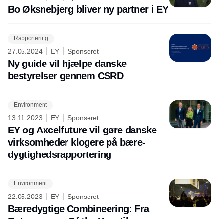
Bo Øksnebjerg bliver ny partner i EY
Rapportering
27.05.2024
EY
Sponseret
Ny guide vil hjælpe danske
bestyrelser gennem CSRD
Environment
13.11.2023
EY
Sponseret
EY og Axcelfuture vil gøre danske
virksomheder klogere på bære-
dygtighedsrapportering
Environment
22.05.2023
EY
Sponseret
Bæredygtige Combineering: Fra