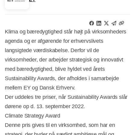
Klima og bæredygtighed står højt på virksomheders
agenda og er afgørende for erhvervslivets
langsigtede værdiskabelse. Derfor vil de
virksomheder, der arbejder strategisk og innovativt
med bæredygtighed, blive hyldet ved årets
Sustainability Awards, der afholdes i samarbejde
mellem EY og Dansk Erhverv.
Der uddeles tre priser, når Sustainability Awards slår
dørene op d. 13. september 2022.
Climate Strategy Award
Denne pris gives til en virksomhed, som har en
strategi, der byder på særligt ambitiøse mål og