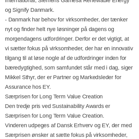
International, Siemens Gamesa Renewable Energy
og Signify Danmark.
- Danmark har behov for virksomheder, der tænker
nyt og finder helt nye løsninger på dagens og
morgendagens udfordringer. Derfor er det vigtigt, at
vi sætter fokus på virksomheder, der har en innovativ
tilgang til at løse nogle af de udfordringer inden for
bæredygtighed, som samfundet står med i dag, siger
Mikkel Sthyr, der er Partner og Markedsleder for
Assurance hos EY.
Særprisen for Long Term Value Creation
Den tredje pris ved Sustainability Awards er
Særprisen for Long Term Value Creation.
Vinderen udpeges af Dansk Erhverv og EY, der med
Særprisen ønsker at sætte fokus på virksomheder,