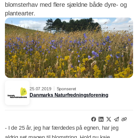
blomsterhav med flere sjældne både dyre- og
plantearter.
25.07.2019
Sponseret
Danmarks Naturfredningsforening
- I de 25 år, jeg har færdedes på egnen, har jeg
aldrig set magen til blomstring. Hold nu kaje.