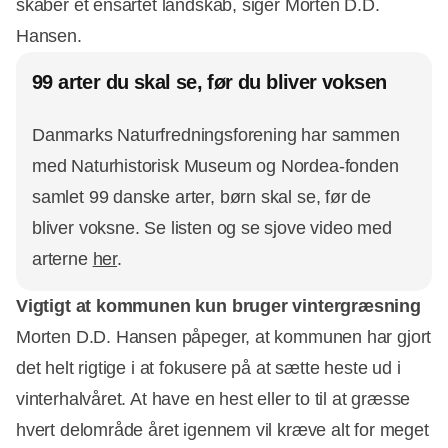
skaber et ensartet landskab, siger Morten D.D.
Hansen.
99 arter du skal se, før du bliver voksen
Danmarks Naturfredningsforening har sammen
med Naturhistorisk Museum og Nordea-fonden
samlet 99 danske arter, børn skal se, før de
bliver voksne. Se listen og se sjove video med
arterne
her
.
Vigtigt at kommunen kun bruger vintergræsning
Morten D.D. Hansen påpeger, at kommunen har gjort
det helt rigtige i at fokusere på at sætte heste ud i
vinterhalvåret. At have en hest eller to til at græsse
hvert delområde året igennem vil kræve alt for meget