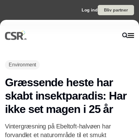
Log ind
Bliv partner
Environment
Græssende heste har
skabt insektparadis: Har
ikke set magen i 25 år
Vintergræsning på Ebeltoft-halvøen har
forvandlet et naturområde til et smukt