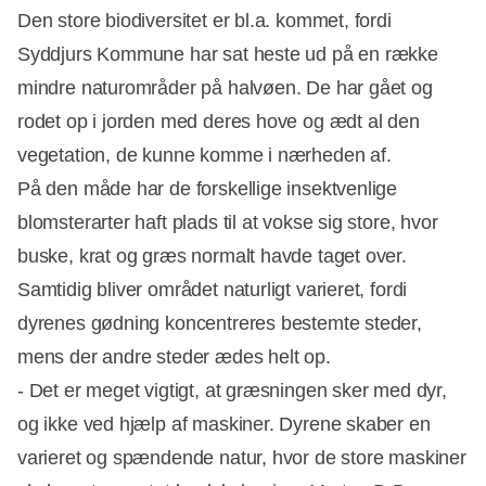
Den store biodiversitet er bl.a. kommet, fordi
Syddjurs Kommune har sat heste ud på en række
mindre naturområder på halvøen. De har gået og
rodet op i jorden med deres hove og ædt al den
vegetation, de kunne komme i nærheden af.
På den måde har de forskellige insektvenlige
blomsterarter haft plads til at vokse sig store, hvor
buske, krat og græs normalt havde taget over.
Samtidig bliver området naturligt varieret, fordi
dyrenes gødning koncentreres bestemte steder,
mens der andre steder ædes helt op.
- Det er meget vigtigt, at græsningen sker med dyr,
og ikke ved hjælp af maskiner. Dyrene skaber en
varieret og spændende natur, hvor de store maskiner