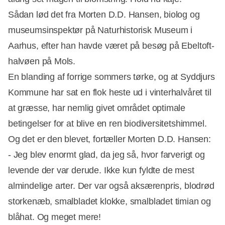
Sådan lød det fra Morten D.D. Hansen, biolog og
museumsinspektør på Naturhistorisk Museum i
Aarhus, efter han havde været på besøg på Ebeltoft-
halvøen på Mols.
En blanding af forrige sommers tørke, og at Syddjurs
Kommune har sat en flok heste ud i vinterhalvåret til
at græsse, har nemlig givet området optimale
betingelser for at blive en ren biodiversitetshimmel.
Og det er den blevet, fortæller Morten D.D. Hansen:
- Jeg blev enormt glad, da jeg så, hvor farverigt og
levende der var derude. Ikke kun fyldte de mest
almindelige arter. Der var også aksærenpris, blodrød
storkenæb, smalbladet klokke, smalbladet timian og
blåhat. Og meget mere!