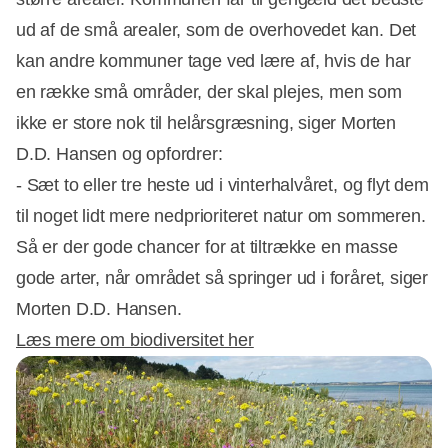
ud af de små arealer, som de overhovedet kan. Det
kan andre kommuner tage ved lære af, hvis de har
en række små områder, der skal plejes, men som
ikke er store nok til helårsgræsning, siger Morten
D.D. Hansen og opfordrer:
- Sæt to eller tre heste ud i vinterhalvåret, og flyt dem
til noget lidt mere nedprioriteret natur om sommeren.
Så er der gode chancer for at tiltrække en masse
gode arter, når området så springer ud i foråret, siger
Morten D.D. Hansen.
Læs mere om biodiversitet her