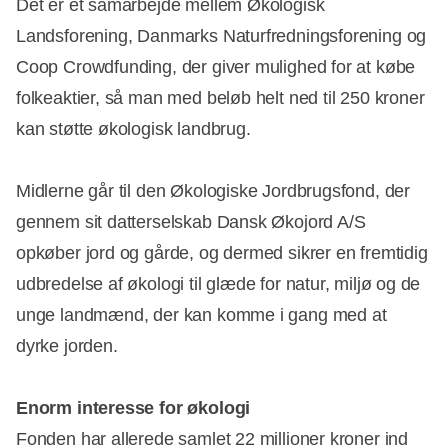
Det er et samarbejde mellem Økologisk
Landsforening, Danmarks Naturfredningsforening og
Coop Crowdfunding, der giver mulighed for at købe
folkeaktier, så man med beløb helt ned til 250 kroner
kan støtte økologisk landbrug.
Midlerne går til den Økologiske Jordbrugsfond, der
gennem sit datterselskab Dansk Økojord A/S
opkøber jord og gårde, og dermed sikrer en fremtidig
udbredelse af økologi til glæde for natur, miljø og de
unge landmænd, der kan komme i gang med at
dyrke jorden.
Enorm interesse for økologi
Fonden har allerede samlet 22 millioner kroner ind