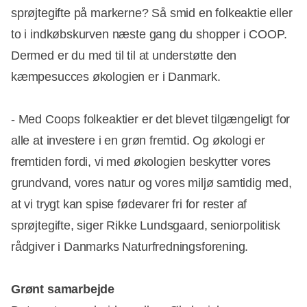
sprøjtegifte på markerne? Så smid en folkeaktie eller
to i indkøbskurven næste gang du shopper i COOP.
Dermed er du med til til at understøtte den
kæmpesucces økologien er i Danmark.
- Med Coops folkeaktier er det blevet tilgængeligt for
alle at investere i en grøn fremtid. Og økologi er
fremtiden fordi, vi med økologien beskytter vores
grundvand, vores natur og vores miljø samtidig med,
at vi trygt kan spise fødevarer fri for rester af
sprøjtegifte, siger Rikke Lundsgaard, seniorpolitisk
rådgiver i Danmarks Naturfredningsforening.
Grønt samarbejde