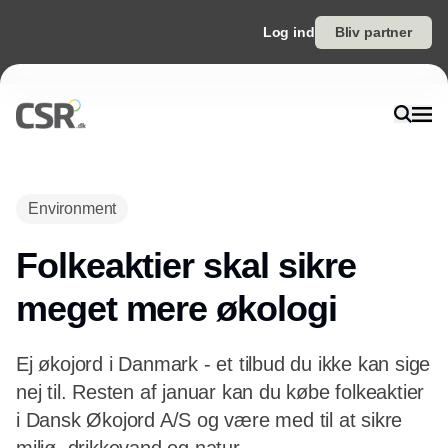
Log ind
Bliv partner
Environment
Folkeaktier skal sikre
meget mere økologi
Ej økojord i Danmark - et tilbud du ikke kan sige
nej til. Resten af januar kan du købe folkeaktier
i Dansk Økojord A/S og være med til at sikre