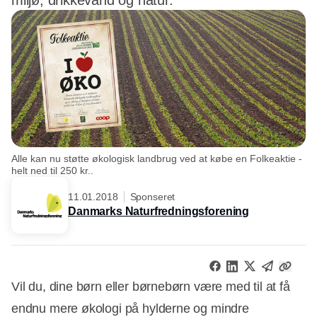
miljø, drikkevand og natur.
Alle kan nu støtte økologisk landbrug ved at købe en Folkeaktie -
helt ned til 250 kr..
11.01.2018
Sponseret
Danmarks Naturfredningsforening
Vil du, dine børn eller børnebørn være med til at få
endnu mere økologi på hylderne og mindre