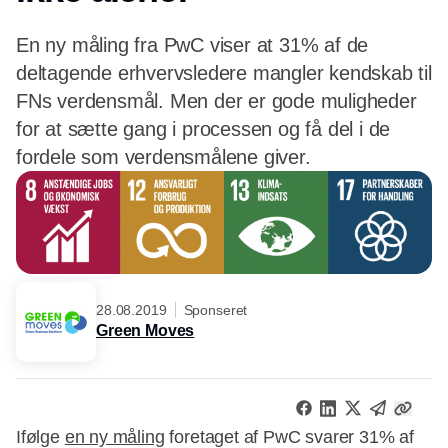
En ny måling fra PwC viser at 31% af de
deltagende erhvervsledere mangler kendskab til
FNs verdensmål. Men der er gode muligheder
for at sætte gang i processen og få del i de
fordele som verdensmålene giver.
28.08.2019
Sponseret
Green Moves
Ifølge
en ny måling
foretaget af PwC svarer 31% af