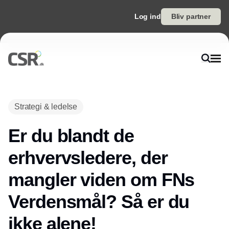
Log ind
Bliv partner
Strategi & ledelse
Er du blandt de
erhvervsledere, der
mangler viden om FNs
Verdensmål? Så er du
ikke alene!