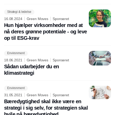
Strategi & ledelse
16.08.2024
Green Moves
Sponseret
Hun hjælper virksomheder med at
nå deres grønne potentiale - og leve
op til ESG-krav
Environment
18.06.2021
Green Moves
Sponseret
Sådan udarbejder du en
klimastrategi
Environment
31.05.2021
Green Moves
Sponseret
Bæredygtighed skal ikke være en
strategi i sig selv, for strategien skal
hvile på bæredygtighed