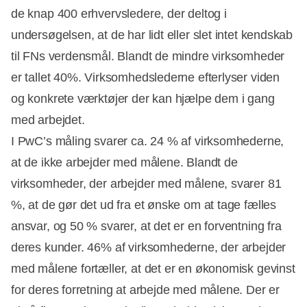
de knap 400 erhvervsledere, der deltog i
undersøgelsen, at de har lidt eller slet intet kendskab
til FNs verdensmål. Blandt de mindre virksomheder
er tallet 40%. Virksomhedslederne efterlyser viden
og konkrete værktøjer der kan hjælpe dem i gang
med arbejdet.
I PwC’s måling svarer ca. 24 % af virksomhederne,
at de ikke arbejder med målene. Blandt de
virksomheder, der arbejder med målene, svarer 81
%, at de gør det ud fra et ønske om at tage fælles
ansvar, og 50 % svarer, at det er en forventning fra
deres kunder. 46% af virksomhederne, der arbejder
med målene fortæller, at det er en økonomisk gevinst
for deres forretning at arbejde med målene. Der er