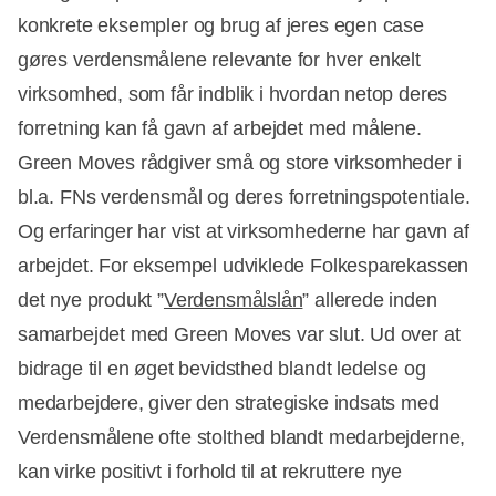
konkrete eksempler og brug af jeres egen case
gøres verdensmålene relevante for hver enkelt
virksomhed, som får indblik i hvordan netop deres
forretning kan få gavn af arbejdet med målene.
Green Moves rådgiver små og store virksomheder i
bl.a. FNs verdensmål og deres forretningspotentiale.
Og erfaringer har vist at virksomhederne har gavn af
arbejdet. For eksempel udviklede Folkesparekassen
det nye produkt ”
Verdensmålslån
” allerede inden
samarbejdet med Green Moves var slut. Ud over at
bidrage til en øget bevidsthed blandt ledelse og
medarbejdere, giver den strategiske indsats med
Verdensmålene ofte stolthed blandt medarbejderne,
kan virke positivt i forhold til at rekruttere nye