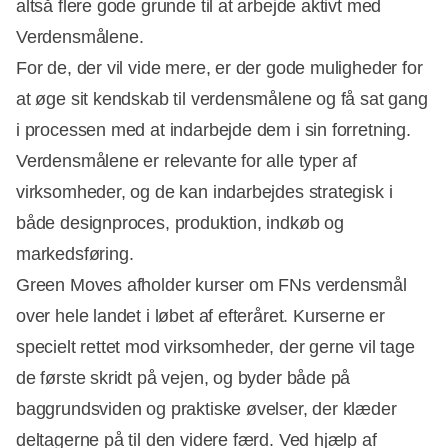
altså flere gode grunde til at arbejde aktivt med
Verdensmålene.
For de, der vil vide mere, er der gode muligheder for
at øge sit kendskab til verdensmålene og få sat gang
i processen med at indarbejde dem i sin forretning.
Verdensmålene er relevante for alle typer af
virksomheder, og de kan indarbejdes strategisk i
både designproces, produktion, indkøb og
markedsføring.
Green Moves afholder kurser om FNs verdensmål
over hele landet i løbet af efteråret. Kurserne er
specielt rettet mod virksomheder, der gerne vil tage
de første skridt på vejen, og byder både på
baggrundsviden og praktiske øvelser, der klæder
deltagerne på til den videre færd. Ved hjælp af