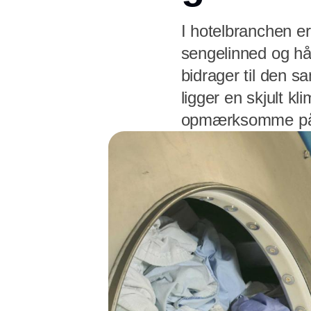
I hotelbranchen er
sengelinned og hå
bidrager til den 
ligger en skjult k
opmærksomme p