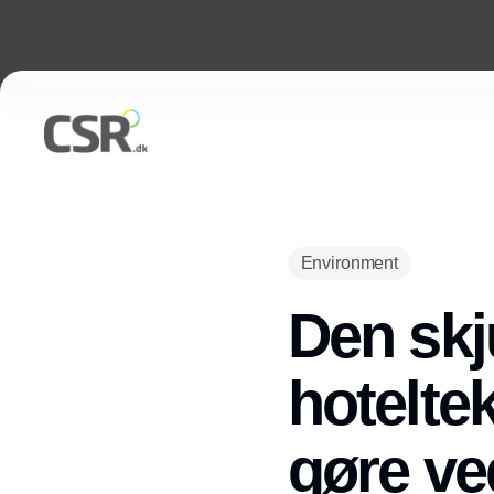
Environment
Den skj
hoteltek
gøre ve