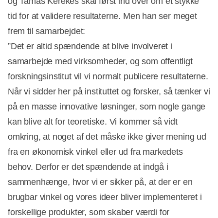
og Tamas Kerekes skal først ind over om et stykke
tid for at validere resultaterne. Men han ser meget
frem til samarbejdet:
”Det er altid spændende at blive involveret i
samarbejde med virksomheder, og som offentligt
forskningsinstitut vil vi normalt publicere resultaterne.
Når vi sidder her på instituttet og forsker, så tænker vi
på en masse innovative løsninger, som nogle gange
kan blive alt for teoretiske. Vi kommer så vidt
omkring, at noget af det måske ikke giver mening ud
fra en økonomisk vinkel eller ud fra markedets
behov. Derfor er det spændende at indgå i
sammenhænge, hvor vi er sikker på, at der er en
brugbar vinkel og vores ideer bliver implementeret i
forskellige produkter, som skaber værdi for