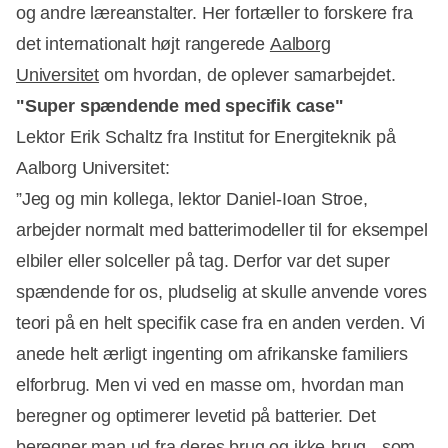
og andre læreanstalter. Her fortæller to forskere fra
det internationalt højt rangerede
Aalborg
Universitet
om hvordan, de oplever samarbejdet.
"Super spændende med specifik case"
Lektor Erik Schaltz fra Institut for Energiteknik på
Aalborg Universitet:
”Jeg og min kollega, lektor Daniel-Ioan Stroe,
arbejder normalt med batterimodeller til for eksempel
elbiler eller solceller på tag. Derfor var det super
spændende for os, pludselig at skulle anvende vores
teori på en helt specifik case fra en anden verden. Vi
anede helt ærligt ingenting om afrikanske familiers
elforbrug. Men vi ved en masse om, hvordan man
beregner og optimerer levetid på batterier. Det
beregner man ud fra deres brug og ikke-brug - som