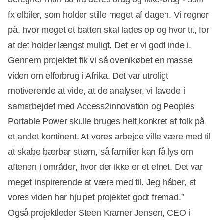
fx elbiler, som holder stille meget af dagen. Vi regner
på, hvor meget et batteri skal lades op og hvor tit, for
at det holder længst muligt. Det er vi godt inde i.
Gennem projektet fik vi så ovenikøbet en masse
viden om elforbrug i Afrika. Det var utroligt
motiverende at vide, at de analyser, vi lavede i
samarbejdet med Access2innovation og Peoples
Portable Power skulle bruges helt konkret af folk på
et andet kontinent. At vores arbejde ville være med til
at skabe bærbar strøm, så familier kan få lys om
aftenen i områder, hvor der ikke er et elnet. Det var
meget inspirerende at være med til. Jeg håber, at
vores viden har hjulpet projektet godt fremad.”
Også projektleder Steen Kramer Jensen, CEO i