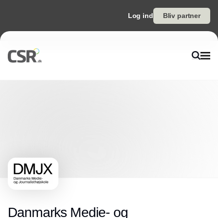
Log ind
Bliv partner
Danmarks Medie- og