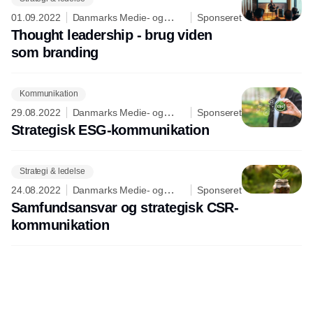
01.09.2022
Danmarks Medie- og
Sponseret
Journalisthøjskole
Thought leadership - brug viden
som branding
Kommunikation
29.08.2022
Danmarks Medie- og
Sponseret
Journalisthøjskole
Strategisk ESG-kommunikation
Strategi & ledelse
24.08.2022
Danmarks Medie- og
Sponseret
Journalisthøjskole
Samfundsansvar og strategisk CSR-
kommunikation