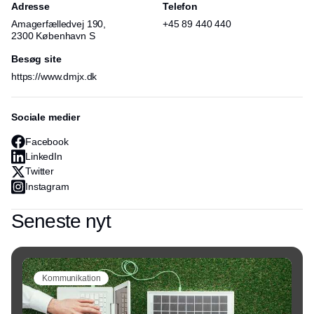
og producere til tiden.
Adresse
Telefon
Amagerfælledvej 190,
+45 89 440 440
2300 København S
Besøg site
https://www.dmjx.dk
Sociale medier
Facebook
LinkedIn
Twitter
Instagram
Seneste nyt
Kommunikation