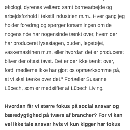
økologi, dyrenes velfærd samt børnearbejde og
arbejdsforhold i tekstil industrien m.m.. Hver gang jeg
holder foredrag og spørger forsamlingen om de
nogensinde har nogensinde tænkt over, hvem der
har produceret lysestagen, puden, legetøjet,
vaskemaskinen m.m. eller hvordan det er produceret
bliver der oftest tavst. Det er der ikke tænkt over,
fordi medierne ikke har gjort os opmærksomme på,
at vi skal tænke over det.” Fortæller Susanne
Lübech, som er medstifter af Lübech Living.
Hvordan får vi større fokus på social ansvar og
bæredygtighed på tværs af brancher? For vi kan
vel ikke tale ansvar hvis vi kun kigger har fokus