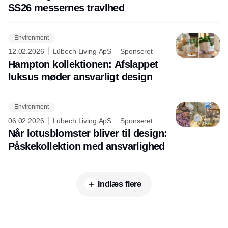
SS26 messernes travlhed
Environment
12.02.2026
Lübech Living ApS
Sponseret
Hampton kollektionen: Afslappet
luksus møder ansvarligt design
Environment
06.02.2026
Lübech Living ApS
Sponseret
Når lotusblomster bliver til design:
Påskekollektion med ansvarlighed
Indlæs flere