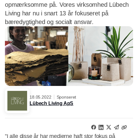
opmærksomme på. Vores virksomhed Lübech
Living har nu i snart 13 år fokuseret på
bæredygtighed og socialt ansvar.
18.05.2022
Sponseret
Lübech Living ApS
”I alle disse år har medierne haft stor fokus på