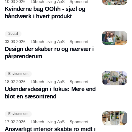
10.03.2026
Lübech Living ApS
Sponseret
Kvinderne bag OOhh - sjæl og
håndværk i hvert produkt
Social
03.03.2026
Lübech Living ApS
Sponseret
Design der skaber ro og nærvær i
pårørenderum
Environment
18.02.2026
Lübech Living ApS
Sponseret
Udendørsdesign i fokus: Mere end
blot en sæsontrend
Environment
17.02.2026
Lübech Living ApS
Sponseret
Ansvarligt interiør skabte ro midt i