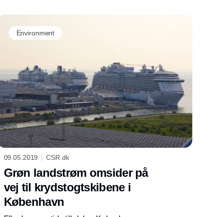
landstrømsanlæg, der skal sikre et bedre
havneklima.
Environment
09.05.2019
CSR.dk
Grøn landstrøm omsider på
vej til krydstogtskibene i
København