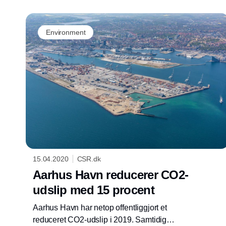
Environment
15.04.2020
CSR.dk
Aarhus Havn reducerer CO2-
udslip med 15 procent
Aarhus Havn har netop offentliggjort et
reduceret CO2-udslip i 2019. Samtidig