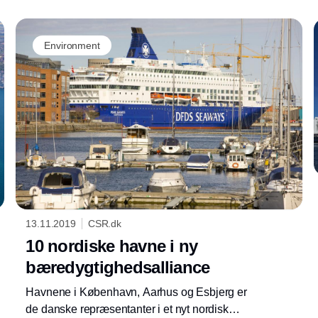
Environment
13.11.2019
CSR.dk
10 nordiske havne i ny
bæredygtighedsalliance
Havnene i København, Aarhus og Esbjerg er
de danske repræsentanter i et nyt nordisk