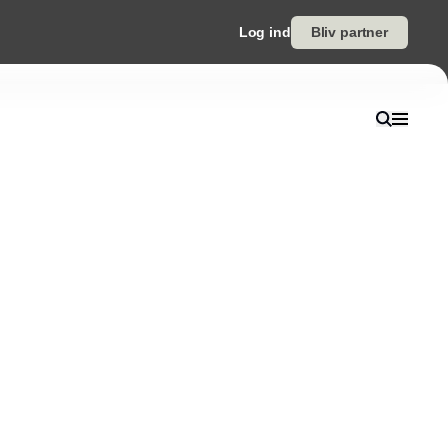
Log ind
Bliv partner