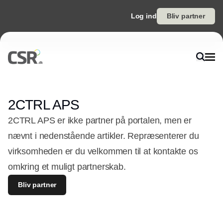
Log ind
Bliv partner
2CTRL APS
2CTRL APS er ikke partner på portalen, men er
nævnt i nedenstående artikler. Repræsenterer du
virksomheden er du velkommen til at kontakte os
omkring et muligt partnerskab.
Bliv partner